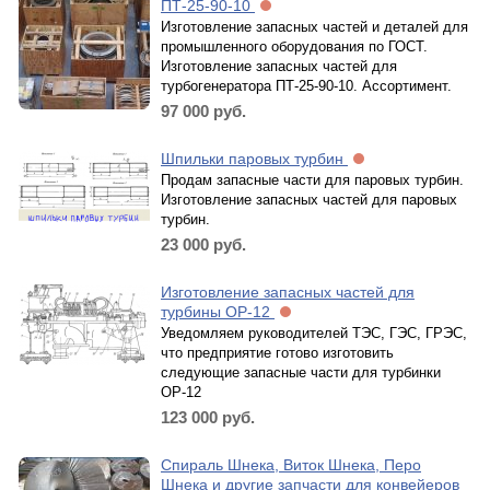
ПТ-25-90-10
Изготовление запасных частей и деталей для
промышленного оборудования по ГОСТ.
Изготовление запасных частей для
турбогенератора ПТ-25-90-10. Ассортимент.
97 000
руб.
Шпильки паровых турбин
Продам запасные части для паровых турбин.
Изготовление запасных частей для паровых
турбин.
23 000
руб.
Изготовление запасных частей для
турбины ОР-12
Уведомляем руководителей ТЭС, ГЭС, ГРЭС,
что предприятие готово изготовить
следующие запасные части для турбинки
ОР-12
123 000
руб.
Спираль Шнека, Виток Шнека, Перо
Шнека и другие запчасти для конвейеров