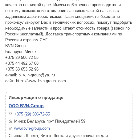
качества по низкой цене. Имеем собственное производство и
поэтому возможно изготовление запасных частей на заказ с
заданными характеристиками. Наши специалисты бесплатно
проконсультируют Вас в технических вопросах, помогут подобрать
необходимые запчасти и просчитают стоимость товара (звонок по
России бесплатный). Доставка транспортными компаниями по
России и странам СНГ.
BVN-Group
Беларусь Минск
+375 29 506 72 55
+375 44 492 67 88
+375 33 653 52 96
e-mail: b. v. n-group@ya. ru
сайт: http: //www. bvn-group. com
Информация о продавце
ООО BVN-Group
+375 (29) 506-72-55
Минск Беларусь пр-т Победителей 59
www.bvn-group.com
Спираль Шнека, Виток Шнека и другие запчасти для