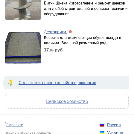
Витки Шнека Изготовление и ремонт шнеков
для любой строительной и сельхоз техники и
оборудования
Дезковрики
Коврики для дезинфекции обуви, всегда в
наличии. Большой размерный ряд.
17.
руб.
85
Сельское и лесное хозяйство, экология
Сельское хозяйство
Россия
О проекте
Украина
Минск и Минская область