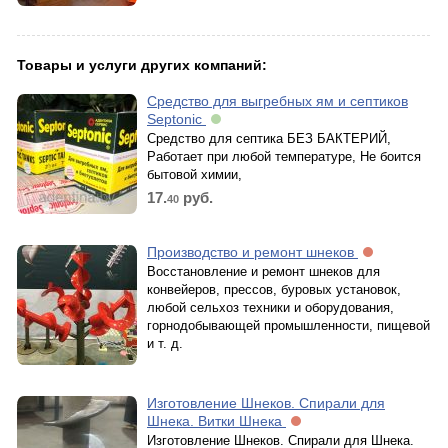
Товары и услуги других компаний:
Средство для выгребных ям и септиков
Septonic
Средство для септика БЕЗ БАКТЕРИЙ,
Работает при любой температуре, Не боится
бытовой химии,
17.
руб.
40
Производство и ремонт шнеков
Восстановление и ремонт шнеков для
конвейеров, прессов, буровых установок,
любой сельхоз техники и оборудования,
горнодобывающей промышленности, пищевой
и т. д.
Изготовление Шнеков. Спирали для
Шнека. Витки Шнека
Изготовление Шнеков. Спирали для Шнека.