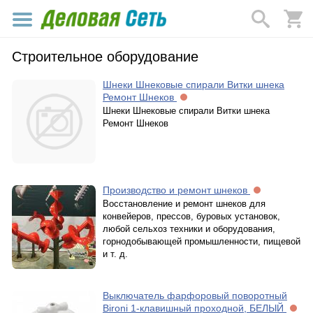
Строительное оборудование
Шнеки Шнековые спирали Витки шнека
Ремонт Шнеков
Шнеки Шнековые спирали Витки шнека
Ремонт Шнеков
Производство и ремонт шнеков
Восстановление и ремонт шнеков для
конвейеров, прессов, буровых установок,
любой сельхоз техники и оборудования,
горнодобывающей промышленности, пищевой
и т. д.
Выключатель фарфоровый поворотный
Bironi 1-клавишный проходной, БЕЛЫЙ