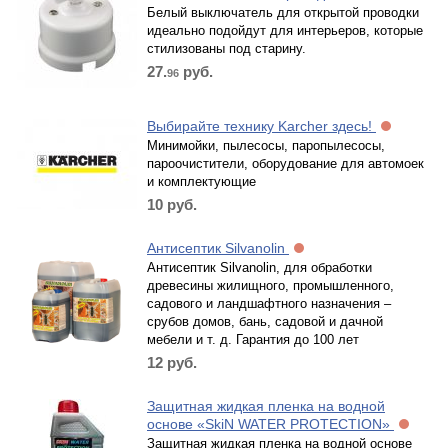
Белый выключатель для открытой проводки
идеально подойдут для интерьеров, которые
стилизованы под старину.
27.
руб.
96
Выбирайте технику Karcher здесь!
Минимойки, пылесосы, паропылесосы,
пароочистители, оборудование для автомоек
и комплектующие
10
руб.
Антисептик Silvanolin
Антисептик Silvanolin, для обработки
древесины жилищного, промышленного,
садового и ландшафтного назначения –
срубов домов, бань, садовой и дачной
мебели и т. д. Гарантия до 100 лет
12
руб.
Защитная жидкая пленка на водной
основе «SkiN WATER PROTECTION»
Защитная жидкая пленка на водной основе