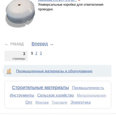
Универсальные коробки для ответвления
проводки.
←
Назад
Вперед
→
1
2
3
3
страницы
Промышленные материалы и оборудование
Строительные материалы
Промышленность
Инструменты
Сельское хозяйство
Металлоизделия
Опт
Энергетика
Монтаж
Торговля