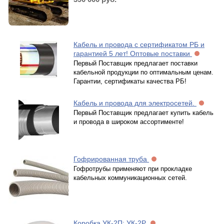
Кабель и провода с сертификатом РБ и
гарантией 5 лет! Оптовые поставки
Первый Поставщик предлагает поставки
кабельной продукции по оптимальным ценам.
Гарантии, сертификаты качества РБ!
Кабель и провода для электросетей.
Первый Поставщик предлагает купить кабель
и провода в широком ассортименте!
Гофрированная труба
Гофротрубы применяют при прокладке
кабельных коммуникационных сетей.
Коробка УК-2П; УК-2Р