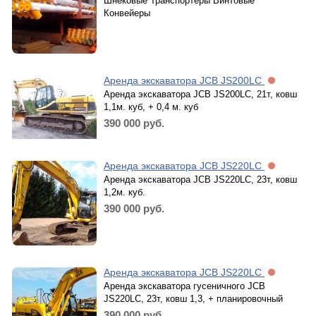
Шнековые Транспортеры Винтовые
Конвейеры
Аренда экскаватора JCB JS200LC
Аренда экскаватора JCB JS200LC, 21т, ковш
1,1м. куб, + 0,4 м. куб
390 000
руб.
Аренда экскаватора JCB JS220LC
Аренда экскаватора JCB JS220LC, 23т, ковш
1,2м. куб.
390 000
руб.
Аренда экскаватора JCB JS220LC
Аренда экскаватора гусеничного JCB
JS220LC, 23т, ковш 1,3, + планировочный
390 000
руб.