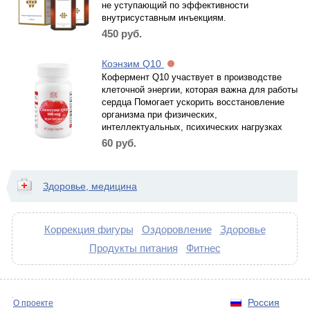
не уступающий по эффективности
внутрисуставным инъекциям.
450
руб.
Коэнзим Q10
Кофермент Q10 участвует в производстве
клеточной энергии, которая важна для работы
сердца Помогает ускорить восстановление
организма при физических,
интеллектуальных, психических нагрузках
60
руб.
Здоровье, медицина
Коррекция фигуры
Оздоровление
Здоровье
Продукты питания
Фитнес
Россия
О проекте