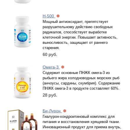
Н-500
Мощный антиоксидант, препятствует
разрушительному действию свободных
радикалов, способствует выработке
клеточной энергии. Повышает активность,
выносливость, защищает от раннего
старения.
60
руб.
Омега-3
Содержит основные ПНЖК омега-3 из
рыбьего жира холодноводных морских рыб
(анчоусы, сардины, скумбрия). Содержание
ПНЖК омега-3 в продукте составляет 60%.
28
руб.
Би-Лурон
Гиалурон-хондроитиновый комплекс для
питания и восстановления хрящевой ткани.
Инновационный продукт для приема внутрь,