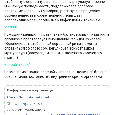
стабильную сердечную деятельность, регулирует нервно-
мышечную проводимость, поддерживает здоровое
состояние клеточных мембран, участвует в процессах
обмена веществ и кроветворения, повышает
сопротивляемость организма к инфекциям и токсинам.
Магний
Помощник кальция – правильный баланс кальция и магния в
организме препятствует вымыванию кальция из костей.
Обеспечивает стабильный сердечный ритм, помогает
справиться со стрессом, регулирует тонус гладкой
мускулатуры (сосудов, кишечника, желчного и мочевого
пузыря).
Натрий и калий
Нормализуют водно-солевой и кислотно-щелочной баланс,
обеспечивая постоянство внутренней среды организма.
Информация о продавце
Coral Club International
+375 (29) 763-71-50
Минск Смолячкова, 4