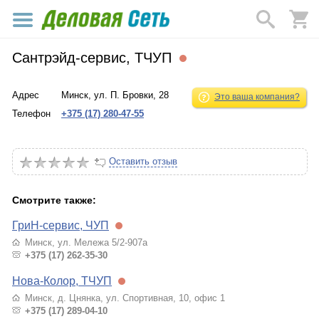
Сантрэйд-сервис, ТЧУП
Адрес
Минск, ул. П. Бровки, 28
Это ваша компания?
Телефон
+375 (17) 280-47-55
Оставить отзыв
Смотрите также:
ГриН-сервис, ЧУП
Минск, ул. Мележа 5/2-907а
+375 (17) 262-35-30
Нова-Колор, ТЧУП
Минск, д. Цнянка, ул. Спортивная, 10, офис 1
+375 (17) 289-04-10