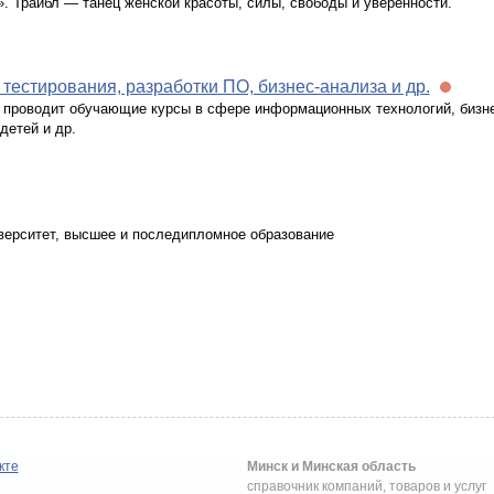
». Трайбл — танец женской красоты, силы, свободы и уверенности.
 тестирования, разработки ПО, бизнес-анализа и др.
 проводит обучающие курсы в сфере информационных технологий, бизн
детей и др.
иверситет, высшее и последипломное образование
кте
Минск и Минская область
справочник компаний, товаров и услуг