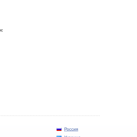
ес
Россия