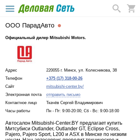
ООО ПарадАвто
Официальный дилер Mitsubishi Motors.
Адрес
220055 г. Минск, ул. Колесникова, 38
Телефон
+375 (17) 318-00-26
Сайт
mitsubishi-center.by/
Электронная почта
отправить письмо
Контактное лицо
Ткачёв Сергей Владимирович
Часы работы
Пн - Пт: 9:00-20:00; Сб - Вс: 9:00-18:00
Автосалон Mitsubishi-Center.BY предлагает купить
Митсубиси Outlander, Outlander GT, Eclipse Cross,
Pajero, Pajero Sport, L200 и ASX в Минске по низким
ценам. Наш автосервис проводит техническое и