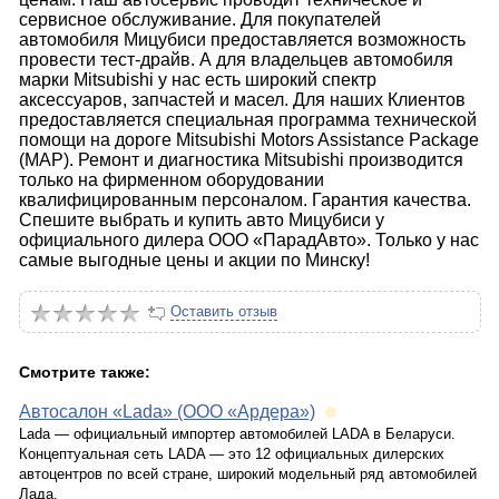
сервисное обслуживание. Для покупателей
автомобиля Мицубиси предоставляется возможность
провести тест-драйв. А для владельцев автомобиля
марки Mitsubishi у нас есть широкий спектр
аксессуаров, запчастей и масел. Для наших Клиентов
предоставляется специальная программа технической
помощи на дороге Mitsubishi Motors Assistance Package
(MAP). Ремонт и диагностика Mitsubishi производится
только на фирменном оборудовании
квалифицированным персоналом. Гарантия качества.
Спешите выбрать и купить авто Мицубиси у
официального дилера ООО «ПарадАвто». Только у нас
самые выгодные цены и акции по Минску!
Оставить отзыв
Смотрите также:
Автосалон «Lada» (ООО «Ардера»)
Lada — официальный импортер автомобилей LADA в Беларуси.
Концептуальная сеть LADA — это 12 официальных дилерских
автоцентров по всей стране, широкий модельный ряд автомобилей
Лада.