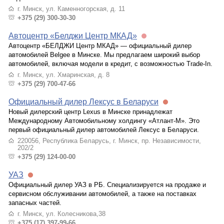
г. Минск, ул. Каменногорская, д. 11
+375 (29) 300-30-30
Автоцентр «Белджи Центр МКАД»
Автоцентр «БЕЛДЖИ Центр МКАД» — официальный дилер
автомобилей Belgee в Минске. Мы предлагаем широкий выбор
автомобилей, включая модели в кредит, с возможностью Trade-In.
г. Минск, ул. Хмаринская, д. 8
+375 (29) 700-47-66
Официальный дилер Лексус в Беларуси
Новый дилерский центр Lexus в Минске принадлежат
Международному Автомобильному холдингу «Атлант-М». Это
первый официальный дилер автомобилей Лексус в Беларуси.
220056, Республика Беларусь, г. Минск, пр. Независимости,
202/2
+375 (29) 124-00-00
УАЗ
Официальный дилер УАЗ в РБ. Специализируется на продаже и
сервисном обслуживании автомобилей, а также на поставках
запасных частей.
г. Минск, ул. Колесникова,38
+375 (17) 397-99-66